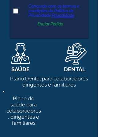
Concordo com os termos e
condições da Política de
Privacidade
Privadidade
Enviar Pedido
SAÚDE
DENTAL
Plano Dental para colaboradores
dirigentes e familiares
Plano de
saúde para
colaboradores
, dirigentes e
familiares