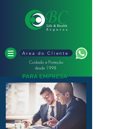
Area do Cliente
Cuidado e Proteção
desde 1998
PARA EMPRESA