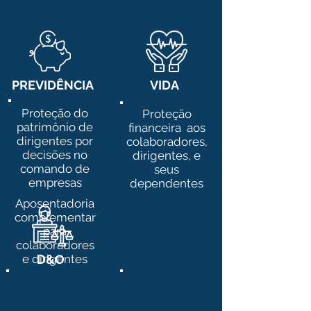
PREVIDÊNCIA
VIDA
Proteção do
Proteção
patrimônio de
financeira aos
dirigentes por
colaboradores,
decisões no
dirigentes, e
comando de
seus
empresas
dependentes
Aposentadoria
complementar
para
colaboradores
e dirigentes
D&O