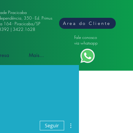
dade Piracicaba
dependência, 350 - Ed. Primus
Area do Cliente
ala 164 - Piracicaba/SP
3392 | 3422.1628
Fale conosco
via whatsapp
resa
Mais...
Mais ações
Seguir